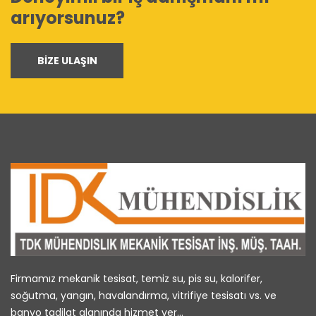
arıyorsunuz?
BIZE ULAŞIN
Firmamız mekanik tesisat, temiz su, pis su, kalorifer,
soğutma, yangın, havalandırma, vitrifiye tesisatı vs. ve
banyo tadilat alanında hizmet ver...