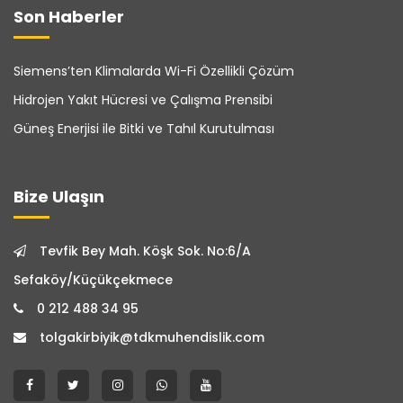
Son Haberler
Siemens’ten Klimalarda Wi-Fi Özellikli Çözüm
Hidrojen Yakıt Hücresi ve Çalışma Prensibi
Güneş Enerjisi ile Bitki ve Tahıl Kurutulması
Bize Ulaşın
Tevfik Bey Mah. Köşk Sok. No:6/A
Sefaköy/Küçükçekmece
0 212 488 34 95
tolgakirbiyik@tdkmuhendislik.com