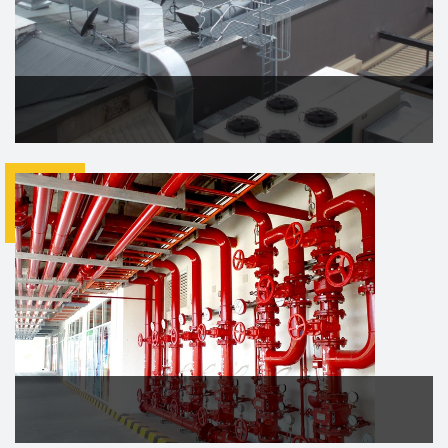
HAVALANDIRMA TESİSATI
HAVALANDIRMA TESİSATI
...
DEVAMI